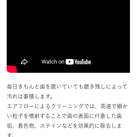
毎日きちんと歯を磨いていても磨き残しによって
汚れは蓄積します。
エアフローによるクリーニングでは、高速で細か
い粒子を噴射することで歯の表面に付着した歯
垢、着色物、ステインなどを効果的に除去しま
す。