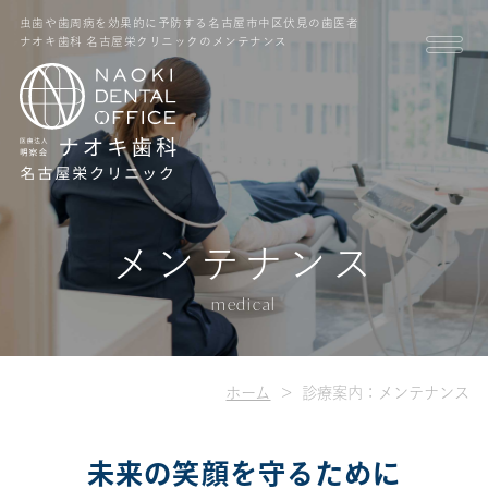
虫歯や歯周病を効果的に予防する名古屋市中区伏見の歯医者
ナオキ歯科 名古屋栄クリニックのメンテナンス
メンテナンス
medical
ホーム
診療案内：メンテナンス
未来の笑顔を守るために