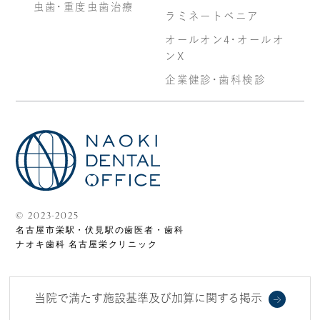
虫歯・重度虫歯治療
ラミネートベニア
オールオン4・オールオ
ンX
企業健診・歯科検診
©
2023-2025
名古屋市栄駅・伏見駅の歯医者・歯科
ナオキ歯科 名古屋栄クリニック
当院で満たす施設基準及び加算に関する掲示