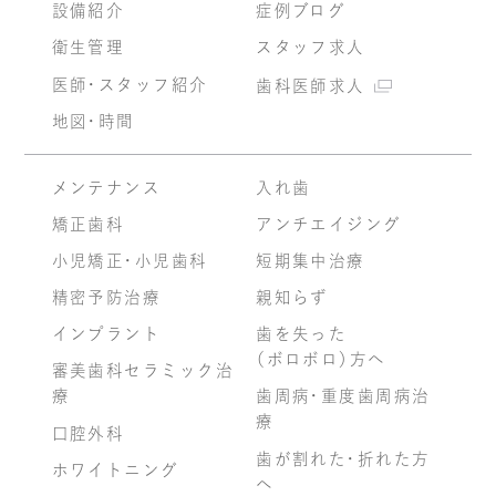
設備紹介
症例ブログ
衛生管理
スタッフ求人
医師・スタッフ紹介
歯科医師求人
地図・時間
メンテナンス
入れ歯
矯正歯科
アンチエイジング
小児矯正・小児歯科
短期集中治療
精密予防治療
親知らず
インプラント
歯を失った
（ボロボロ）方へ
審美歯科セラミック治
療
歯周病・重度歯周病治
療
口腔外科
歯が割れた・折れた方
ホワイトニング
へ