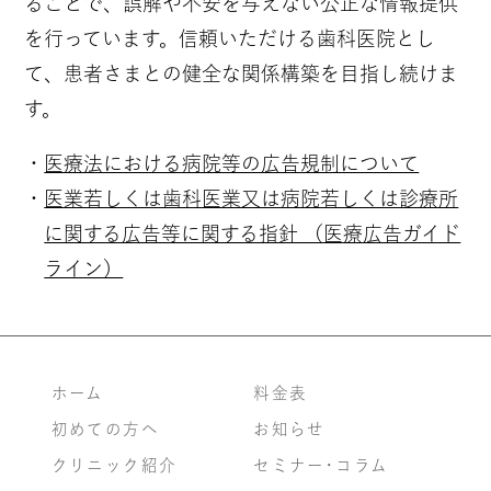
ることで、誤解や不安を与えない公正な情報提供
を行っています。信頼いただける歯科医院とし
て、患者さまとの健全な関係構築を目指し続けま
す。
医療法における病院等の広告規制について
医業若しくは歯科医業又は病院若しくは診療所
に関する広告等に関する指針 （医療広告ガイド
ライン）
ホーム
料金表
初めての方へ
お知らせ
クリニック紹介
セミナー・コラム