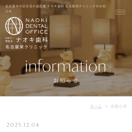
名古屋市中区伏見の歯医者 ナオキ歯科 名古屋栄クリニックのお知
らせ
information
お知らせ
ホーム
お知らせ
2025.12.04