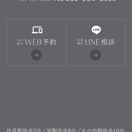
伏見駅徒歩2分／栄駅徒歩8分／丸の内駅徒歩10分