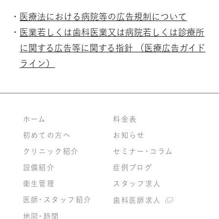
医療法における病院等の広告規制について
医業若しくは歯科医業又は病院若しくは診療所
に関する広告等に関する指針 （医療広告ガイド
ライン）
ホーム
料金表
初めての方へ
お知らせ
クリニック紹介
セミナー・コラム
設備紹介
症例ブログ
衛生管理
スタッフ求人
医師・スタッフ紹介
歯科医師求人
地図・時間