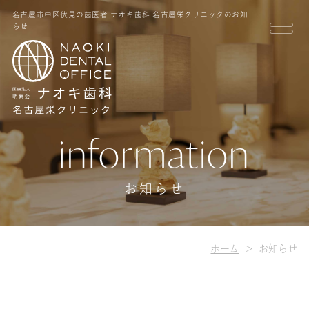
名古屋市中区伏見の歯医者 ナオキ歯科 名古屋栄クリニックのお知
らせ
information
お知らせ
ホーム
お知らせ