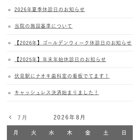
2026年夏季休診日のお知らせ
当院の施設基準について
【2026年】ゴールデンウィーク休診日のお知らせ
【2025年】年末年始休診日のお知らせ
伏見駅にナオキ歯科室の看板でてます！
キャッシュレス決済始まりました！
2026年8月
7月
月
火
水
木
金
土
日