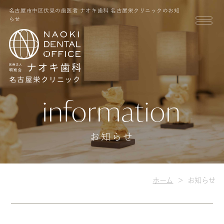
名古屋市中区伏見の歯医者 ナオキ歯科 名古屋栄クリニックのお知
らせ
information
お知らせ
ホーム
お知らせ