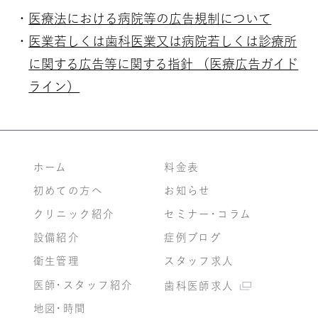
医療法における病院等の広告規制について
医業若しくは歯科医業又は病院若しくは診療所
に関する広告等に関する指針 （医療広告ガイド
ライン）
ホーム
料金表
初めての方へ
お知らせ
クリニック紹介
セミナー・コラム
設備紹介
症例ブログ
衛生管理
スタッフ求人
医師・スタッフ紹介
歯科医師求人
地図・時間