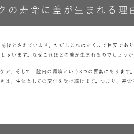
クの寿命に差が生まれる理
年前後とされています。ただしこれはあくまで目安であり
っしゃいます。なぜこれほどの差が生まれるのでしょうか
ケア、そして口腔内の環境という3つの要素にあります
きは、生体としての変化を受け続けます。つまり、寿命