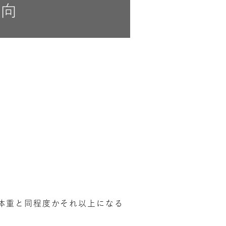
傾向
体重と同程度かそれ以上になる