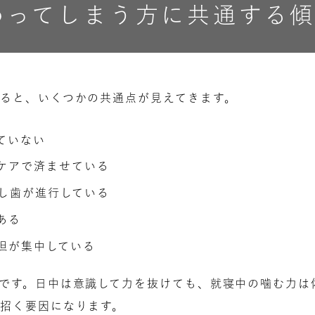
わってしまう方に共通する
ると、いくつかの共通点が見えてきます。
ていない
ケアで済ませている
し歯が進行している
ある
担が集中している
です。日中は意識して力を抜けても、就寝中の噛む力は
招く要因になります。