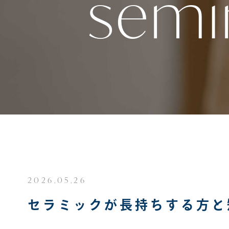
semi
2026.05.26
セラミックが長持ちする方と